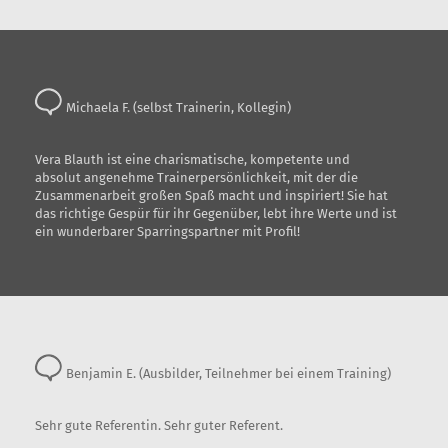
Michaela F. (selbst Trainerin, Kollegin)
Vera Blauth ist eine charismatische, kompetente und
absolut angenehme Trainerpersönlichkeit, mit der die
Zusammenarbeit großen Spaß macht und inspiriert! Sie hat
das richtige Gespür für ihr Gegenüber, lebt ihre Werte und ist
ein wunderbarer Sparringspartner mit Profil!
Benjamin E. (Ausbilder, Teilnehmer bei einem Training)
Sehr gute Referentin. Sehr guter Referent.