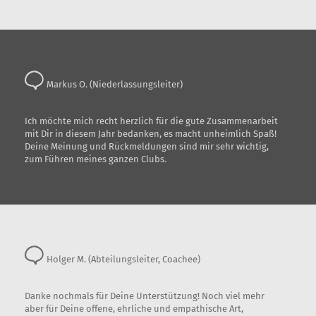
Markus O. (Niederlassungsleiter)
Ich möchte mich recht herzlich für die gute Zusammenarbeit
mit Dir in diesem Jahr bedanken, es macht unheimlich Spaß!
Deine Meinung und Rückmeldungen sind mir sehr wichtig,
zum Führen meines ganzen Clubs.
Holger M. (Abteilungsleiter, Coachee)
Danke nochmals für Deine Unterstützung! Noch viel mehr
aber für Deine offene, ehrliche und empathische Art,