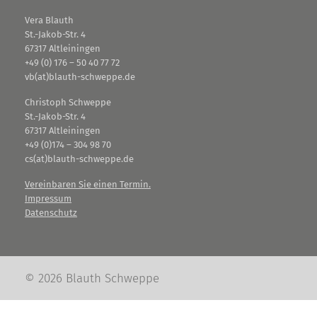
Vera Blauth
St.-Jakob-Str. 4
67317 Altleiningen
+49 (0) 176 – 50 40 77 72
vb(at)blauth-schweppe.de
Christoph Schweppe
St.-Jakob-Str. 4
67317 Altleiningen
+49 (0)174 – 304 98 70
cs(at)blauth-schweppe.de
Vereinbaren Sie einen Termin.
Impressum
Datenschutz
© 2026 Blauth Schweppe