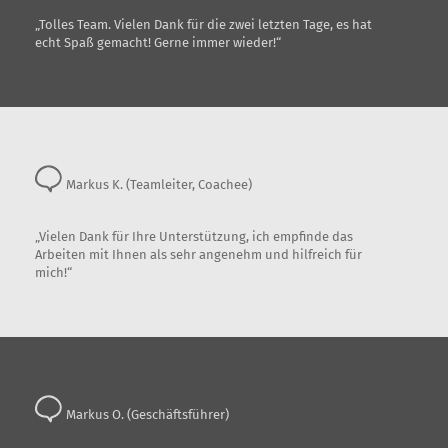
„Tolles Team. Vielen Dank für die zwei letzten Tage, es hat
echt Spaß gemacht! Gerne immer wieder!“
Markus K. (Teamleiter, Coachee)
„Vielen Dank für Ihre Unterstützung, ich empfinde das
Arbeiten mit Ihnen als sehr angenehm und hilfreich für
mich!“
Markus O. (Geschäftsführer)