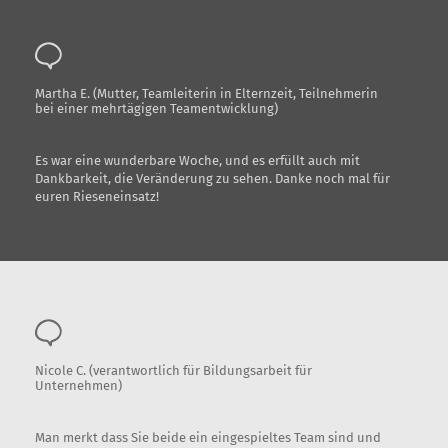
Martha E. (Mutter, Teamleiterin in Elternzeit, Teilnehmerin
bei einer mehrtägigen Teamentwicklung)
Es war eine wunderbare Woche, und es erfüllt auch mit
Dankbarkeit, die Veränderung zu sehen. Danke noch mal für
euren Rieseneinsatz!
Nicole C. (verantwortlich für Bildungsarbeit für
Unternehmen)
Man merkt dass Sie beide ein eingespieltes Team sind und