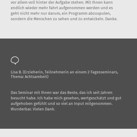
vor allem voll hinter der Aufgabe stehen. Mit Ihnen kann
endlich wieder mehr Fahrt aufgenommen werden und es
geht nicht mehr nur darum, ein Programm abzuspulen,
sondern die Menschen zu sehen und zu entwickeln. Danke.
Lisa B. (Erzieherin, Teilnehmerin an einem 2-Tagesseminars,
Thema: Achtsamkeit)
Das Seminar mit Ihnen war das Beste, das ich seit Jahren
besucht habe. Ich habe mich gesehen, wertgeschätzt und gut
aufgehoben gefühlt und so viel an Input mitgenommen.
Wunderbar. Vielen Dank.