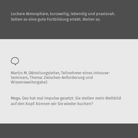
Lockere Atmosphäre, kurzweilig, lebendig und praxisnah.
Selten so eine gute Fortbildung erlebt. Weiter so.
Martin M. (Abteilungsleiter, Teilnehmer eines inhouse-
Seminars, Thema: Zwischen Anforderung und
Wissensweitergabe)
Mega. Das hat mal Impulse gesetzt. Sie stellen mein Weltbild
auf den Kopf. Können wir Sie wieder buchen?