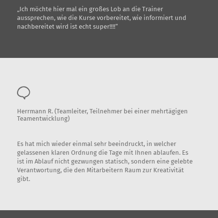
„Ich möchte hier mal ein großes Lob an die Trainer
aussprechen, wie die Kurse vorbereitet, wie informiert und
nachbereitet wird ist echt super!!!!“
Herrmann R. (Teamleiter, Teilnehmer bei einer mehrtägigen
Teamentwicklung)
Es hat mich wieder einmal sehr beeindruckt, in welcher
gelassenen klaren Ordnung die Tage mit Ihnen ablaufen. Es
ist im Ablauf nicht gezwungen statisch, sondern eine gelebte
Verantwortung, die den Mitarbeitern Raum zur Kreativität
gibt.