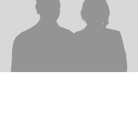
CHRISTOPH SCHWEPPE
Ich begleite Menschen und Organisationen in Change-
Management-Prozessen. Dabei helfe ich, auch in schwierigen
Zeiten auf das Ziel fokussiert zu bleiben.